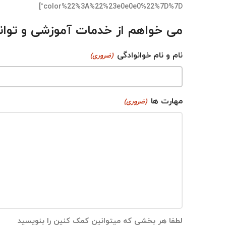
color%22%3A%22%23e0e0e0%22%7D%7D”]
می خواهم از خدمات آموزشی و توان
نام و نام خوانوادگی
(ضروری)
مهارت ها
(ضروری)
لطفا هر بخشی که میتوانین کمک کنین را بنویسید