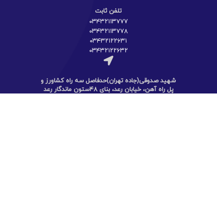
تلفن ثابت
۰۳۴۳۲۱۱۳۷۷۷
۰۳۴۳۲۱۱۳۷۷۸
۰۳۴۳۲۱۲۲۶۳۱
۰۳۴۳۲۱۲۲۶۳۲
شهید صدوقی(جاده تهران)حدفاصل سه راه کشاورز و
پل راه آهن، خیابان رعد، بنای ۴۸ستون ماندگار رعد
کرمان
لینک های دیگر
حامیان رعد
خبر ها
خدمات ما
ارتباط با ما