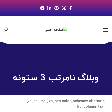
وبلاگ نامرتب 3 ستونه
[vc_row color_scheme=”alternate”][vc_column]
[vc_column_text]