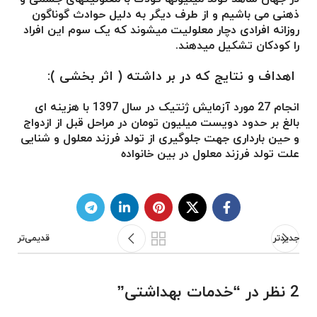
ذهنی می باشیم و از طرف دیگر به دلیل حوادث گوناگون
روزانه افرادی دچار معلولیت میشوند که یک سوم این افراد
را کودکان تشکیل میدهند.
اهداف و نتایج که در بر داشته ( اثر بخشی ):
انجام 27 مورد آزمایش ژنتیک در سال 1397 با هزینه ای
بالغ بر حدود دویست میلیون تومان در مراحل قبل از ازدواج
و حین بارداری جهت جلوگیری از تولد فرزند معلول و شنایی
علت تولد فرزند معلول در بین خانواده
جدیدتر
قدیمی‌تر
2 نظر در “
خدمات بهداشتی
”