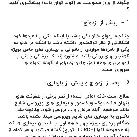
چگونه از بروز معلولیت ها (تولد توان یاب) پیشگیری کنیم
؟
1 –
پیش از ازدواج :
چنانچه ازدواج خانوادگی باشد یا اینکه یکی از نامزدها خود
اشکالاتی از نظر توانمندی داشته باشد یا اینکه در خانواده
یکی از نامزدها مواردی از ناتوانی یا بیماری های خاص بویژه
ناهنجاریهای روانی باشد. مشاوره ژنتیک پزشکی پیش از
ازدواج برای همه نامزدها بویژه برای اینگونه ازدواج ها
ضروری است.
2 – بعد از ازدواج و پیش از بارداری :
صلاح است خانم (مادر آینده) از نظر برخی از عفونت های
پنهان مانند توکسوپلاسموز و بیماری های ویروسی شایع
مانند سرخجه، آبله مرغان و … بررسی شود. چنانچه مادر
تاکنون به بیماری های شایع ویروسی مبتلا نشده باشد،
هنگام بارداری بویژه چهار ماهه اول ابتلا بدین بیماری ها که
به مجموعه آنها (TORCH تورچ) گفته میشود و هر کدام از
حروف آن نماینده بیماری خاصی میباشد، برای جنین